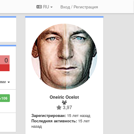
RU
Вход / Регистрация
0
ями
Oneiric Ocelot
+106
3,97
Зарегистрирован:
15 лет назад
Последняя активность:
15 лет
назад