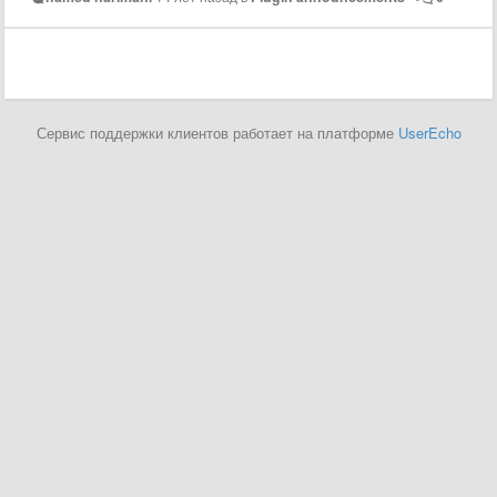
Сервис поддержки клиентов работает на платформе
UserEcho