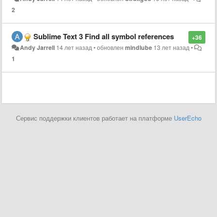
2
Sublime Text 3 Find all symbol references
+36
Andy Jarrell
14 лет назад
•
обновлен
mindlube
13 лет назад
•
1
Сервис поддержки клиентов работает на платформе
UserEcho