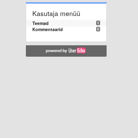
Kasutaja menüü
Teemad
1
Kommentaarid
0