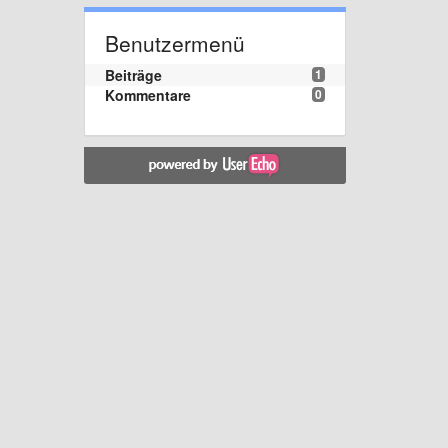
Benutzermenü
Beiträge
1
Kommentare
0