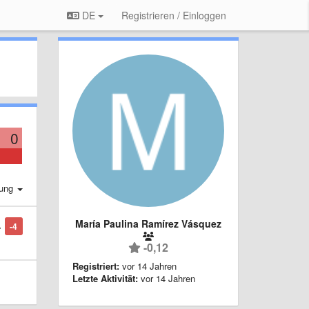
DE
Registrieren / Einloggen
0
rung
María Paulina Ramírez Vásquez
-4
-0,12
Registriert:
vor 14 Jahren
Letzte Aktivität:
vor 14 Jahren