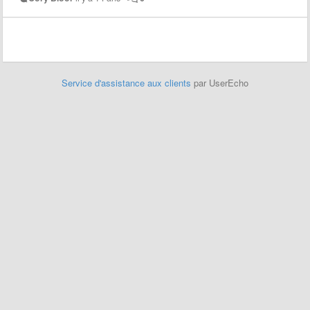
Service d'assistance aux clients
par UserEcho