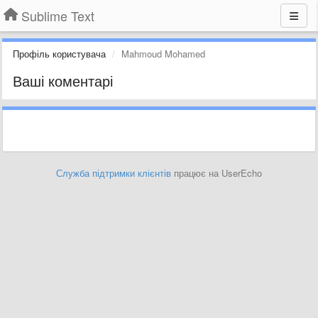
Sublime Text
Профіль користувача
Mahmoud Mohamed
Ваші коментарі
Служба підтримки клієнтів
працює на UserEcho