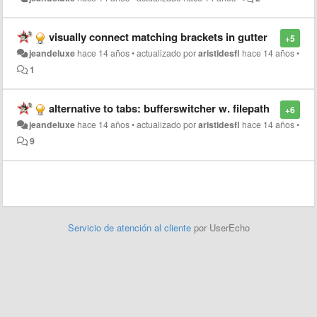
visually connect matching brackets in gutter
+5
jeandeluxe
hace 14 años
•
actualizado por
aristidesfl
hace 14 años
•
1
alternative to tabs: bufferswitcher w. filepath
+6
jeandeluxe
hace 14 años
•
actualizado por
aristidesfl
hace 14 años
•
9
Servicio de atención al cliente
por UserEcho