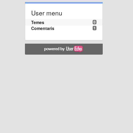
User menu
Temes
0
Comentaris
1