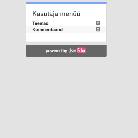
Kasutaja menüü
Teemad
2
Kommentaarid
2