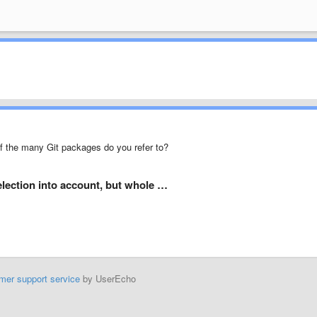
of the many Git packages do you refer to?
election into account, but whole …
mer support service
by UserEcho