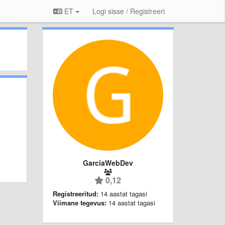
ET
Logi sisse / Registreeri
GarciaWebDev
0,12
Registreeritud:
14 aastat tagasi
Viimane tegevus:
14 aastat tagasi