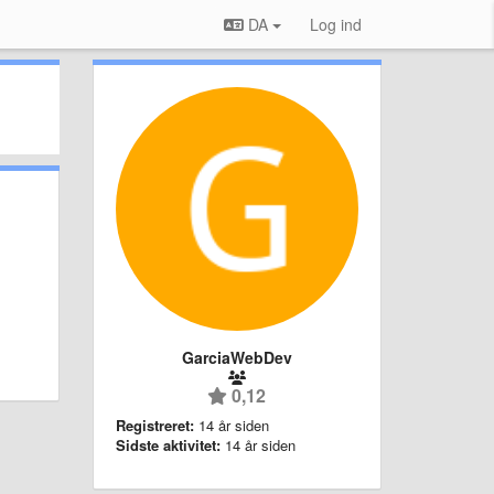
DA
Log ind
GarciaWebDev
0,12
Registreret:
14 år siden
Sidste aktivitet:
14 år siden