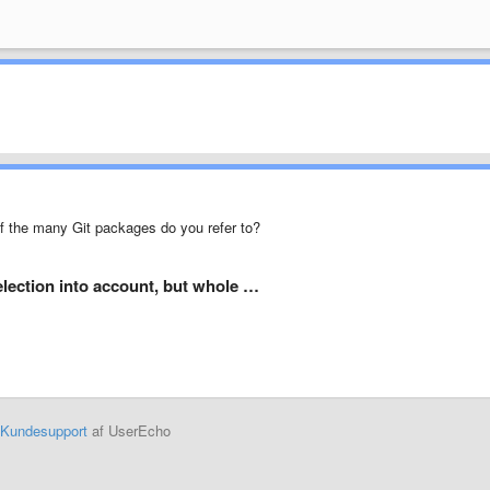
of the many Git packages do you refer to?
election into account, but whole …
Kundesupport
af UserEcho