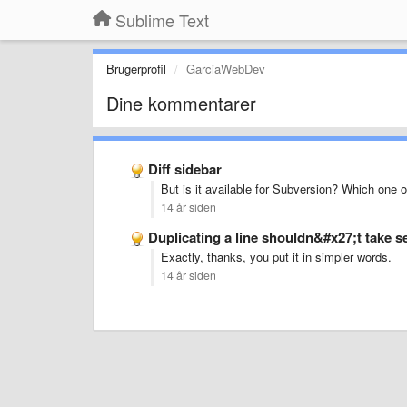
Sublime Text
Brugerprofil
GarciaWebDev
Dine kommentarer
Diff sidebar
But is it available for Subversion? Which one 
14 år siden
Duplicating a line shouldn&#x27;t take s
Exactly, thanks, you put it in simpler words.
14 år siden