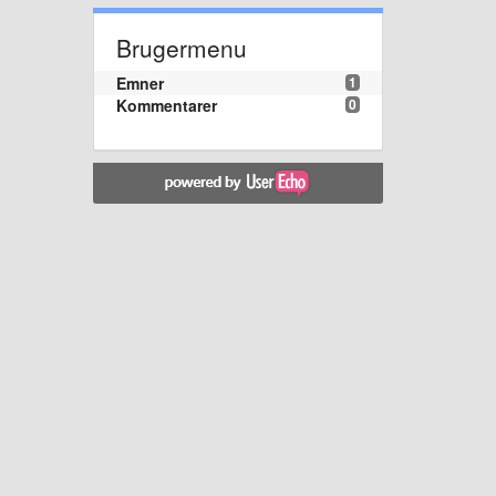
Brugermenu
Emner
1
Kommentarer
0