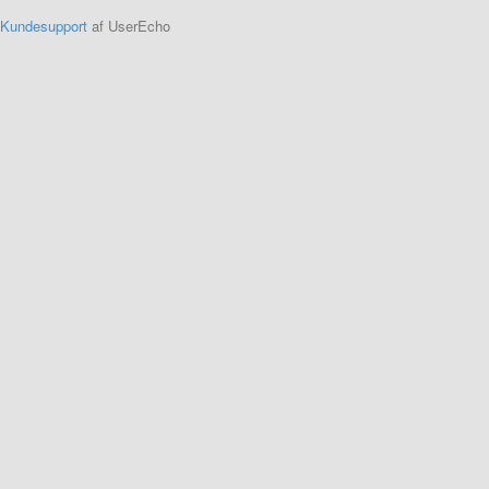
Kundesupport
af UserEcho