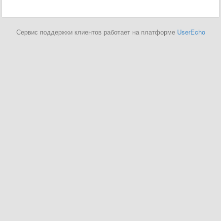
Сервис поддержки клиентов работает на платформе
UserEcho