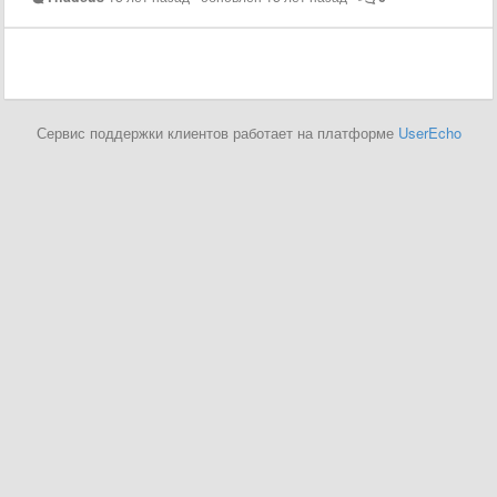
Сервис поддержки клиентов работает на платформе
UserEcho