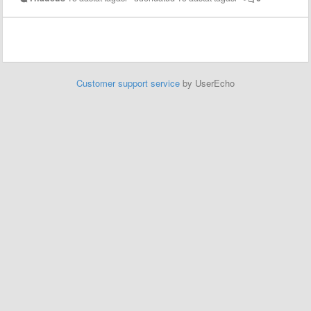
Customer support service
by UserEcho