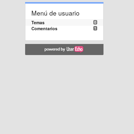
Menú de usuario
Temas
0
Comentarios
1