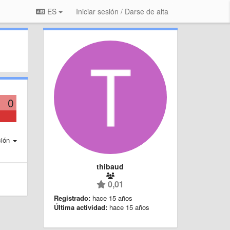
ES
Iniciar sesión / Darse de alta
0
ción
thibaud
0,01
Registrado:
hace 15 años
Última actividad:
hace 15 años