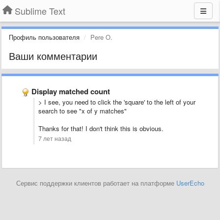
Sublime Text
Профиль пользователя
Pere O.
Ваши комментарии
Display matched count
> I see, you need to click the 'square' to the left of your
search to see "x of y matches"
Thanks for that! I don't think this is obvious.
7 лет назад
Сервис поддержки клиентов работает на платформе
UserEcho