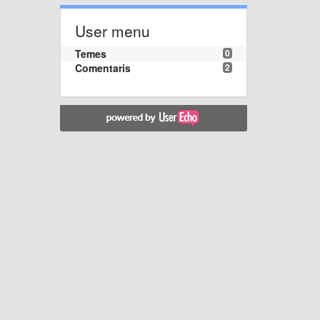
User menu
Temes
0
Comentaris
2