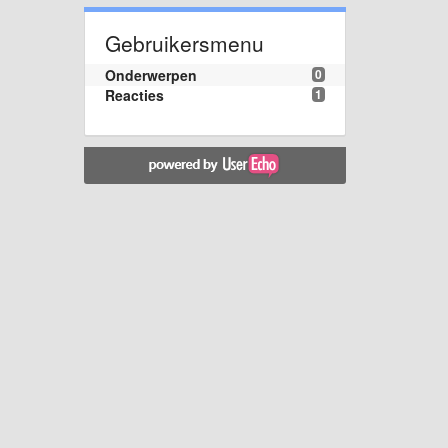
Gebruikersmenu
Onderwerpen
0
Reacties
1