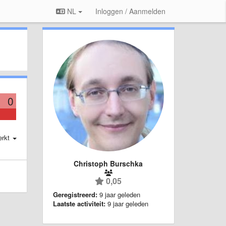
NL
Inloggen / Aanmelden
0
erkt
Christoph Burschka
0,05
Geregistreerd:
9 jaar geleden
Laatste activiteit:
9 jaar geleden