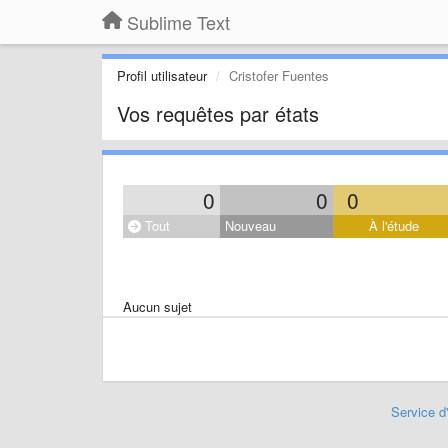
Sublime Text
Profil utilisateur
Cristofer Fuentes
Vos requêtes par états
0
0
0
Tout
Nouveau
À l'étude
Aucun sujet
Service d