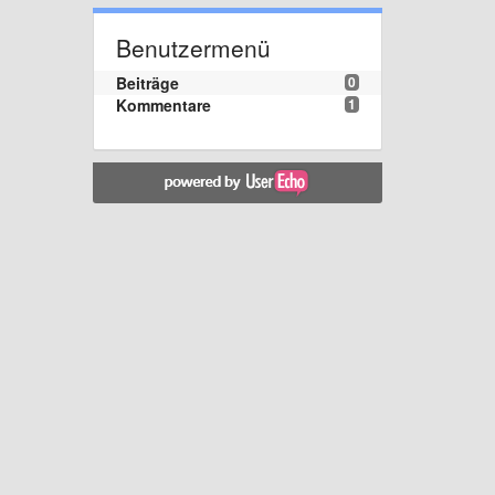
Benutzermenü
Beiträge
0
Kommentare
1