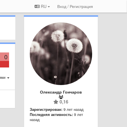
RU
Вход / Регистрация
0
ями
Олександр Гончаров
0,16
Зарегистрирован:
9 лет назад
Последняя активность:
9 лет
назад