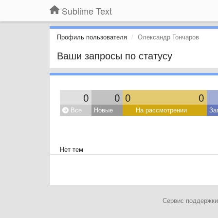
Sublime Text
Профиль пользователя
Олександр Гончаров
Ваши запросы по статусу
0
0
0
0
Все
Новые
На рассмотрении
За
Нет тем
Сервис поддержки