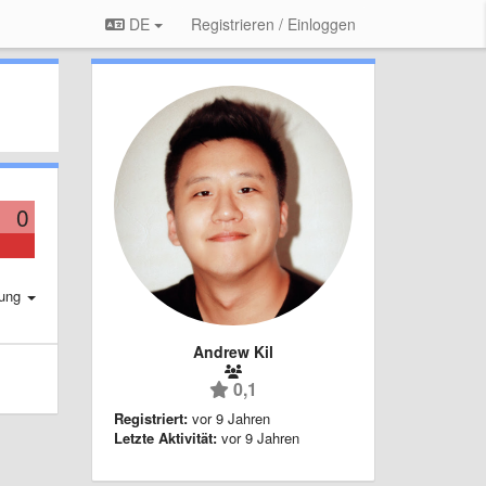
DE
Registrieren / Einloggen
0
rung
Andrew Kil
0,1
Registriert:
vor 9 Jahren
Letzte Aktivität:
vor 9 Jahren