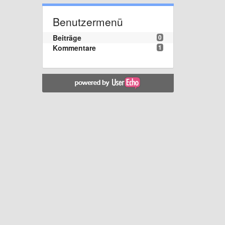
Benutzermenü
Beiträge
0
Kommentare
1