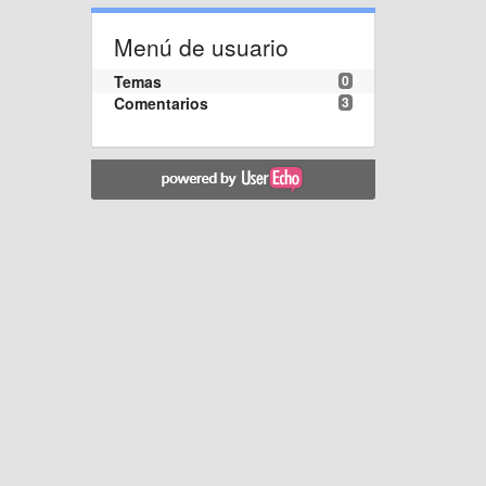
Menú de usuario
Temas
0
Comentarios
3