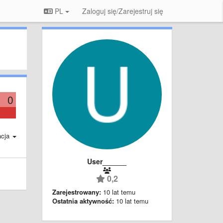
PL
Zaloguj się/Zarejestruj się
0
acja
User______
0,2
Zarejestrowany:
10 lat temu
Ostatnia aktywność:
10 lat temu