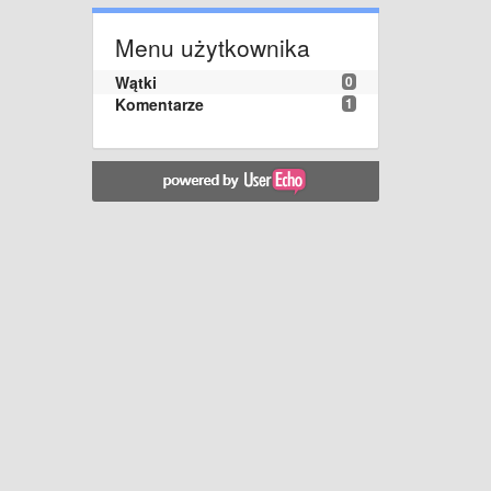
Menu użytkownika
Wątki
0
Komentarze
1