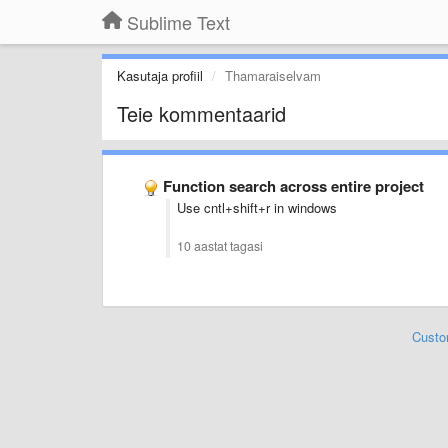
Sublime Text
Kasutaja profiil
Thamaraiselvam
Teie kommentaarid
Function search across entire project
Use cntl+shift+r in windows
10 aastat tagasi
Custo