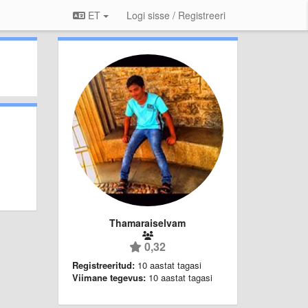
ET
Logi sisse / Registreeri
Thamaraiselvam
0,32
Registreeritud:
10 aastat tagasi
Viimane tegevus:
10 aastat tagasi