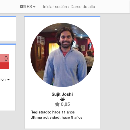
ES
Iniciar sesión / Darse de alta
0
ción
Sujit Joshi
0,05
Registrado:
hace 11 años
Última actividad:
hace 8 años