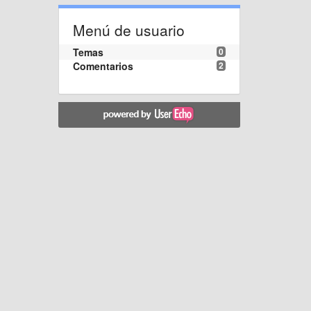
Menú de usuario
Temas
0
Comentarios
2