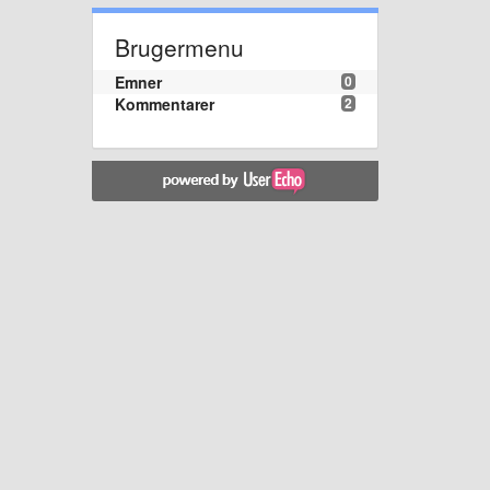
Brugermenu
Emner
0
Kommentarer
2