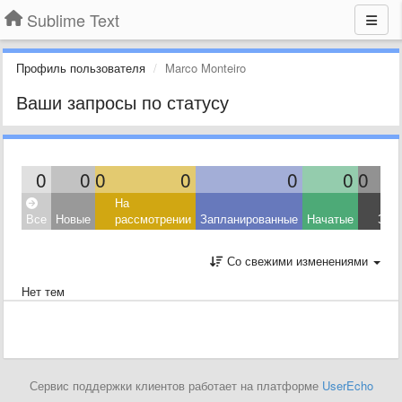
Sublime Text
Профиль пользователя
Marco Monteiro
Ваши запросы по статусу
0
0
0
0
0
0
0
На
Все
Новые
рассмотрении
Запланированные
Начатые
Зав
Со свежими изменениями
Нет тем
Сервис поддержки клиентов работает на платформе
UserEcho