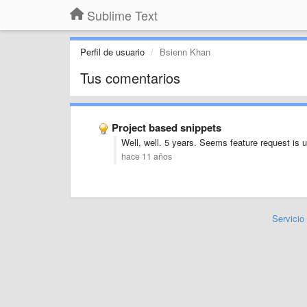
Sublime Text
Perfil de usuario
Bsienn Khan
Tus comentarios
Project based snippets
Well, well. 5 years. Seems feature request is 
hace 11 años
Servicio