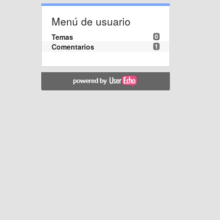
Menú de usuario
Temas
0
Comentarios
1