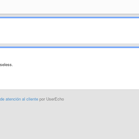
useless.
 de atención al cliente
por UserEcho