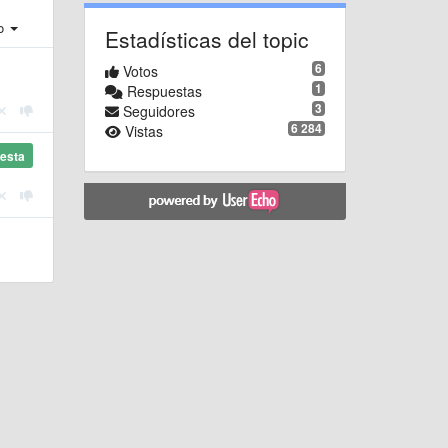
ro
Estadísticas del topic
6
Votos
1
Respuestas
3
Seguidores
6 284
Vistas
esta