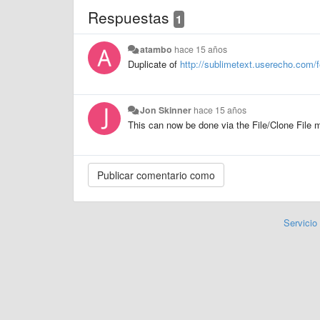
Respuestas
1
atambo
hace 15 años
Duplicate of
http://sublimetext.userecho.com/f
Jon Skinner
hace 15 años
This can now be done via the File/Clone File 
Servicio