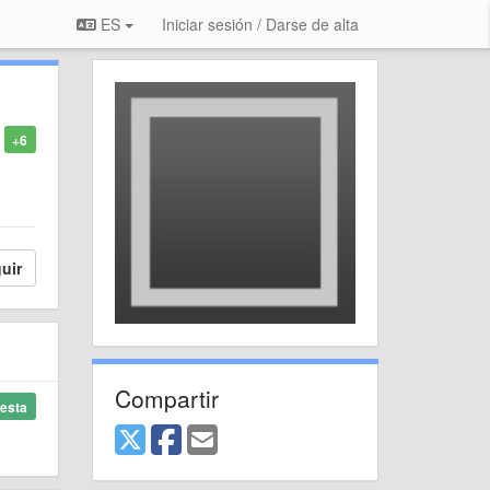
ES
Iniciar sesión / Darse de alta
+6
uir
Compartir
esta