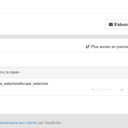
S'abon
Plus ancien en premi
e_selectors#scope_selectors
Répondre
|
'assistance aux clients
par UserEcho