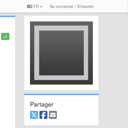
FR
Se connecter / S'inscrire
+1
Partager