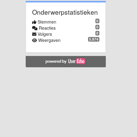
Onderwerpstatistieken
0
Stemmen
0
Reacties
0
Volgers
5.974
Weergaven