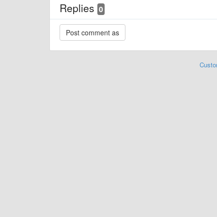
Replies
0
Custo