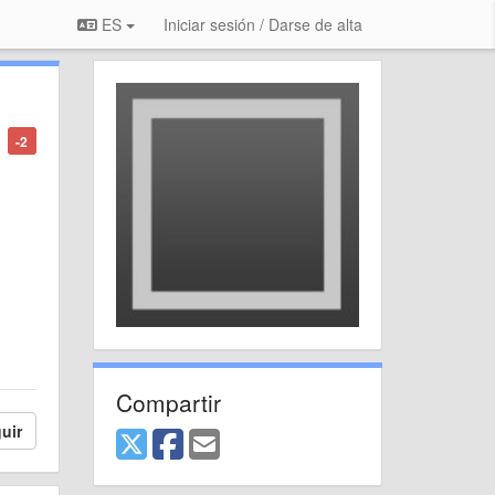
ES
Iniciar sesión / Darse de alta
-2
Compartir
uir