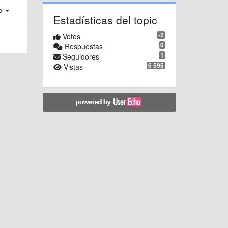
ro
Estadísticas del topic
-2
Votos
0
Respuestas
1
Seguidores
6 595
Vistas