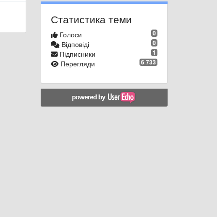
Статистика теми
0
Голоси
0
Відповіді
1
Підписники
6 733
Перегляди