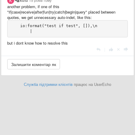
kutu
15 років тому
another problem, if one of this
"if|case|receive|after|fun|try|catch|begin|query" placed between
quotes, we get unnecessary auto-indet, like this:
    io:format("test if test", []),\n

        |
but i dont know how to resolve this
|
Служба підтримки клієнтів
працює на UserEcho