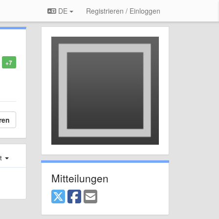
DE
Registrieren / Einloggen
+7
ren
st
Mitteilungen