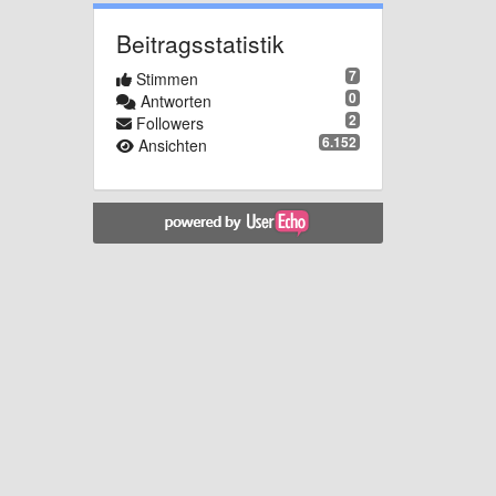
Beitragsstatistik
7
Stimmen
0
Antworten
2
Followers
6.152
Ansichten