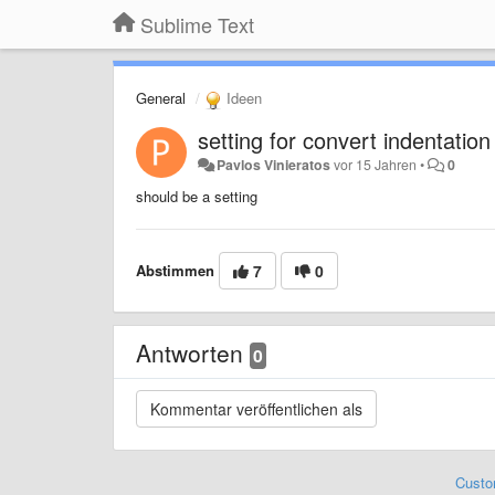
Sublime Text
General
Ideen
setting for convert indentation
Pavlos Vinieratos
vor 15 Jahren
•
0
should be a setting
Abstimmen
7
0
Antworten
0
Custo