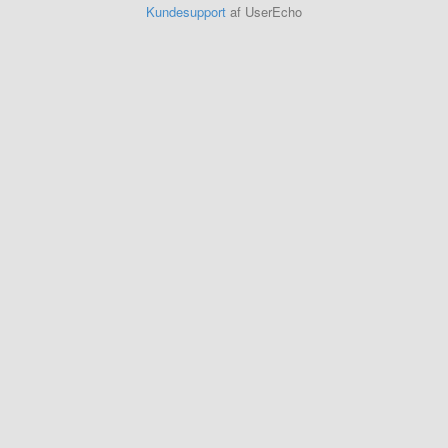
Kundesupport
af UserEcho