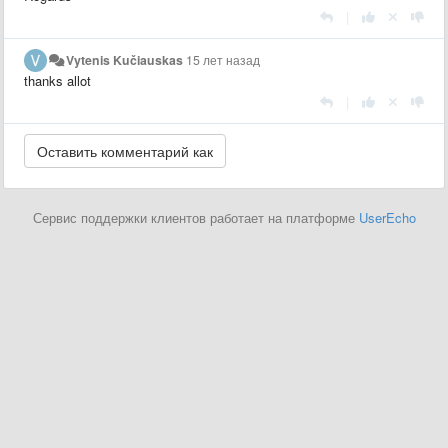
|
Vytenis Kučiauskas
15 лет назад
thanks allot
|
Сервис поддержки клиентов работает на платформе
UserEcho