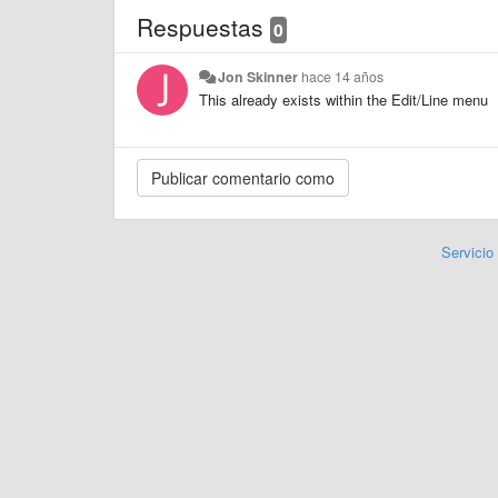
Respuestas
0
Jon Skinner
hace 14 años
This already exists within the Edit/Line menu
Servicio