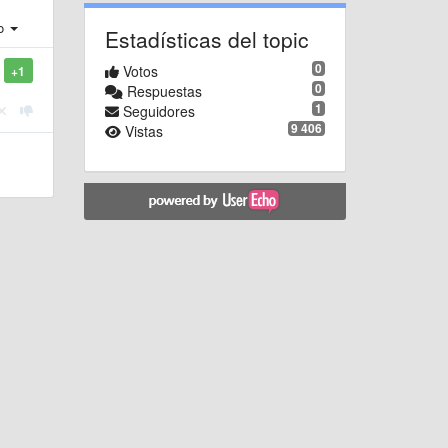
ro
Estadísticas del topic
0
Votos
+1
0
Respuestas
1
Seguidores
9 406
Vistas