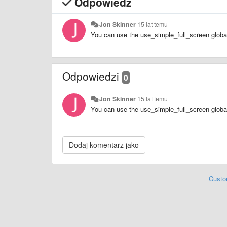
Odpowiedź
Jon Skinner
15 lat temu
You can use the use_simple_full_screen global 
Odpowiedzi
0
Jon Skinner
15 lat temu
You can use the use_simple_full_screen global 
Custo