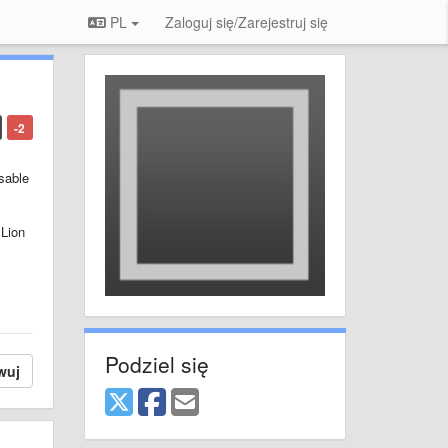
PL
Zaloguj się/Zarejestruj się
-2
sable
 Lion
Podziel się
wuj