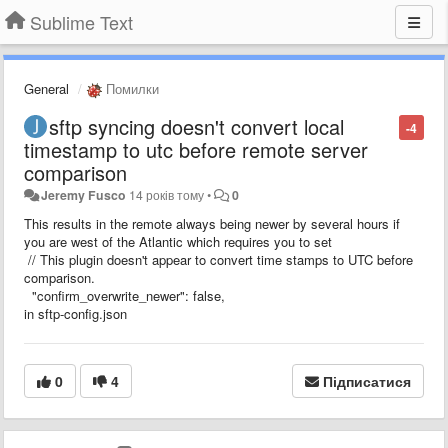
Sublime Text
General
Помилки
sftp syncing doesn't convert local
-4
timestamp to utc before remote server
comparison
Jeremy Fusco
14 років тому
•
0
This results in the remote always being newer by several hours if
you are west of the Atlantic which requires you to set
// This plugin doesn't appear to convert time stamps to UTC before
comparison.
"confirm_overwrite_newer": false,
in sftp-config.json
0
4
Підписатися