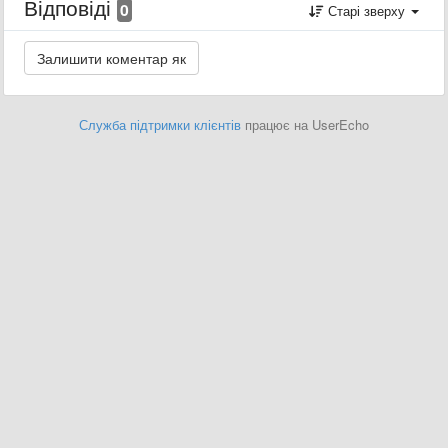
Відповіді
0
Старі зверху
Служба підтримки клієнтів
працює на UserEcho