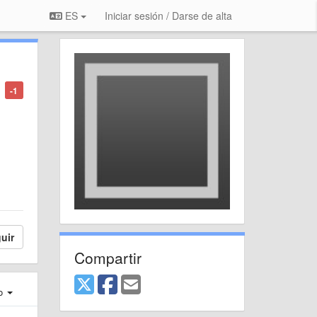
ES
Iniciar sesión / Darse de alta
-1
uir
Compartir
ro