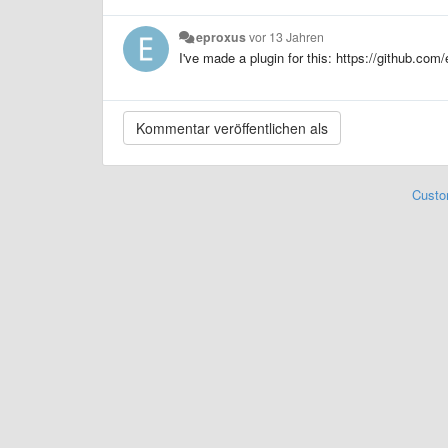
eproxus
vor 13 Jahren
I've made a plugin for this: https://github.co
Custo