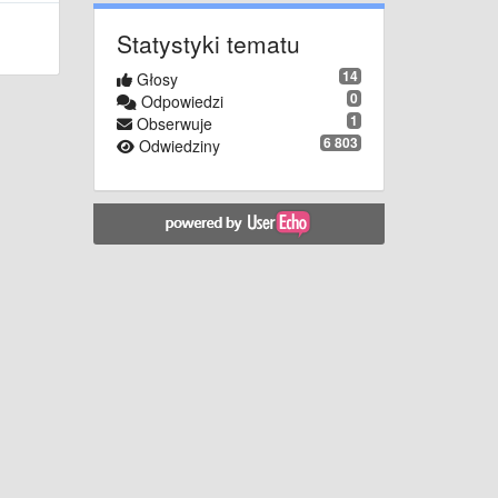
Statystyki tematu
14
Głosy
0
Odpowiedzi
1
Obserwuje
6 803
Odwiedziny