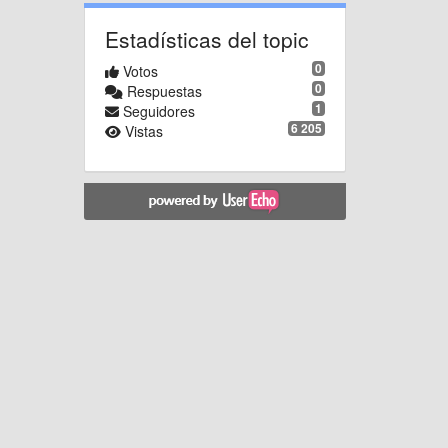
Estadísticas del topic
0
Votos
0
Respuestas
1
Seguidores
6 205
Vistas