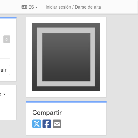
ES
Iniciar sesión / Darse de alta
0
uir
ro
Compartir