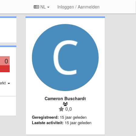
NL
Inloggen / Aanmelden
0
erkt
Cameron Buschardt
0,0
Geregistreerd:
15 jaar geleden
Laatste activiteit:
15 jaar geleden