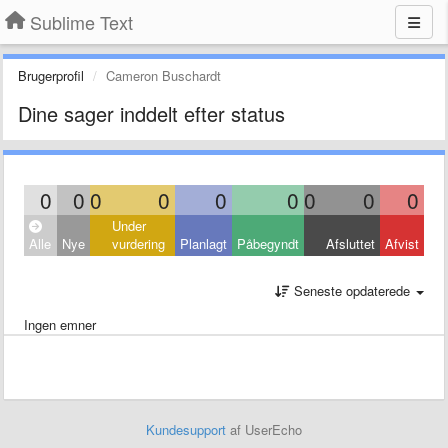
Sublime Text
Brugerprofil
Cameron Buschardt
Dine sager inddelt efter status
0
0
0
0
0
0
0
0
0
Under
Alle
Nye
vurdering
Planlagt
Påbegyndt
Afsluttet
Afvist
Seneste opdaterede
Ingen emner
Kundesupport
af UserEcho