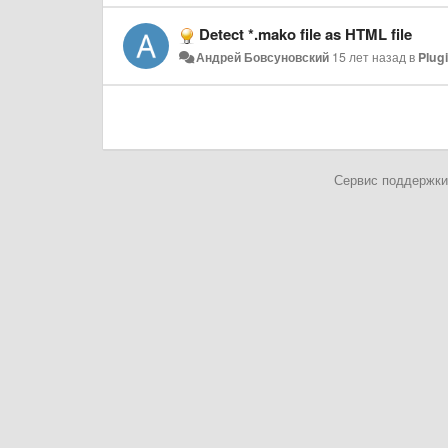
Detect *.mako file as HTML file
Андрей Бовсуновский
15 лет назад
в
Plug
Сервис поддержки