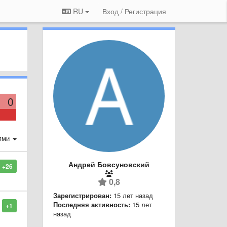
RU
Вход / Регистрация
0
ями
Андрей Бовсуновский
+26
0,8
Зарегистрирован:
15 лет назад
Последняя активность:
15 лет
+1
назад